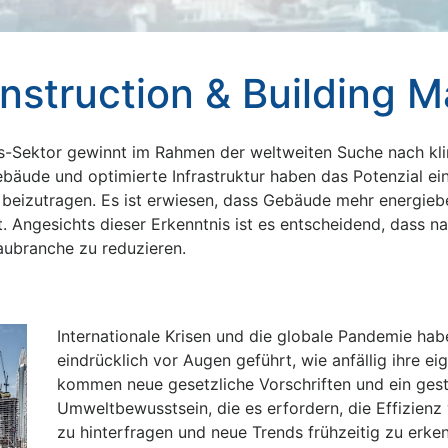
nstruction & Building M
als-Sektor gewinnt im Rahmen der weltweiten Suche nach 
bäude und optimierte Infrastruktur haben das Potenzial ei
ele beizutragen. Es ist erwiesen, dass Gebäude mehr energi
. Angesichts dieser Erkenntnis ist es entscheidend, dass n
ubranche zu reduzieren.
Internationale Krisen und die globale Pandemie h
eindrücklich vor Augen geführt, wie anfällig ihre ei
kommen neue gesetzliche Vorschriften und ein gest
Umweltbewusstsein, die es erfordern, die Effizien
zu hinterfragen und neue Trends frühzeitig zu erken