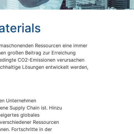
aterials
klimaschonenden Ressourcen eine immer
nen großen Beitrag zur Erreichung
ebedingte CO2-Emissionen verursachen
achhaltige Lösungen entwickelt werden,
aben Unternehmen
gene Supply Chain ist. Hinzu
eigertes globales
z verschiedener Ressourcen
nen. Fortschritte in der