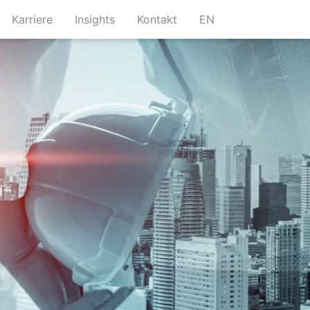
urrent)
(current)
(current)
(current)
Karriere
Insights
Kontakt
EN