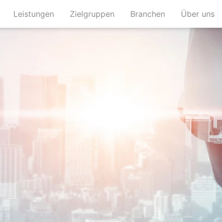
(current)
(current)
(current)
(c
Leistungen
Zielgruppen
Branchen
Über uns