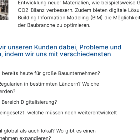
Entwicklung neuer Materialien, wie beispielsweise 
CO2-Bilanz verbessern. Zudem bieten digitale Lösu
Building Information Modeling (BIM) die Möglichkei
der Baubranche zu optimieren.
wir unseren Kunden dabei, Probleme und
, indem wir uns mit verschiedensten
s bereits heute für große Bauunternehmen?
 Regularien in bestimmten Ländern? Welche
werden?
Bereich Digitalisierung?
ingesetzt, welche müssen noch weiterentwickelt
 global als auch lokal? Wo gibt es einen
rnehmen expandieren?