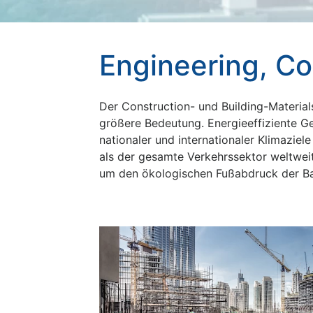
Engineering, Co
Der Construction- und Building-Materi
größere Bedeutung. Energieeffiziente Ge
nationaler und internationaler Klimazi
als der gesamte Verkehrssektor weltweit
um den ökologischen Fußabdruck der Ba