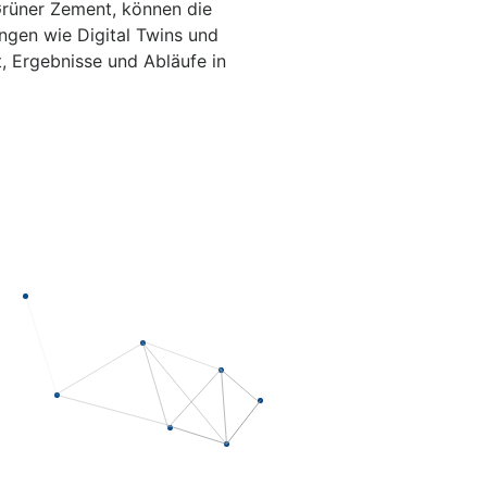
Grüner Zement, können die
ngen wie Digital Twins und
t, Ergebnisse und Abläufe in